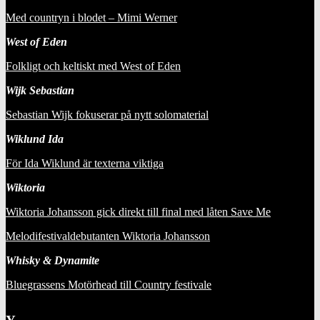
Med countryn i blodet – Mimi Werner
West of Eden
Folkligt och keltiskt med West of Eden
Wijk Sebastian
Sebastian Wijk fokuserar på nytt solomaterial
Wiklund Ida
För Ida Wiklund är texterna viktiga
Wiktoria
Wiktoria Johansson gick direkt till final med låten Save Me
Melodifestivaldebutanten Wiktoria Johansson
Whisky & Dynamite
Bluegrassens Motörhead till Country festivale