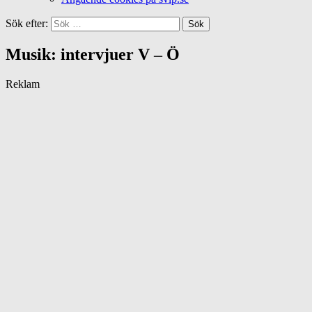
Sök efter:
Musik: intervjuer V – Ö
Reklam