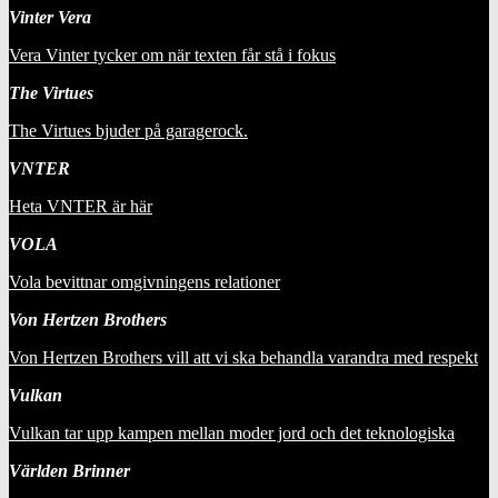
Vinter Vera
Vera Vinter tycker om när texten får stå i fokus
The Virtues
The Virtues bjuder på garagerock.
VNTER
Heta VNTER är här
VOLA
Vola bevittnar omgivningens relationer
Von Hertzen Brothers
Von Hertzen Brothers vill att vi ska behandla varandra med respekt
Vulkan
Vulkan tar upp kampen mellan moder jord och det teknologiska
Världen Brinner