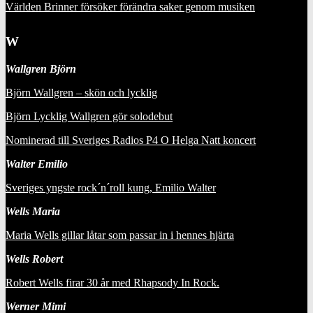
Världen Brinner försöker förändra saker genom musiken
W
Wallgren Björn
Björn Wallgren – skön och lycklig
Björn Lycklig Wallgren gör solodebut
Nominerad till Sveriges Radios P4 O Helga Natt koncert
Walter Emilio
Sveriges yngste rock´n´roll kung, Emilio Walter
Wells Maria
Maria Wells gillar låtar som passar in i hennes hjärta
Wells Robert
Robert Wells firar 30 år med Rhapsody In Rock.
Werner Mimi