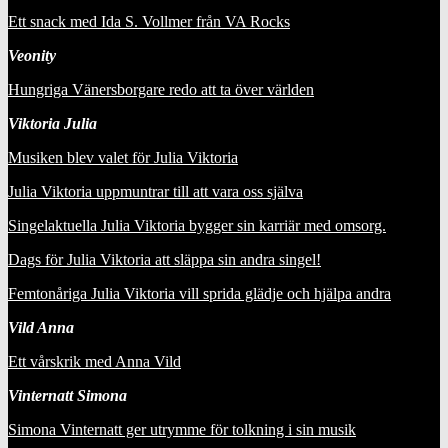
Ett snack med Ida S. Vollmer från VA Rocks
Veonity
Hungriga Vänersborgare redo att ta över världen
Viktoria Julia
Musiken blev valet för Julia Viktoria
Julia Viktoria uppmuntrar till att vara oss själva
Singelaktuella Julia Viktoria bygger sin karriär med omsorg.
Dags för Julia Viktoria att släppa sin andra singel!
Femtonåriga Julia Viktoria vill sprida glädje och hjälpa andra
Vild Anna
Ett vårskrik med Anna Vild
Vinternatt Simona
Simona Vinternatt ger utrymme för tolkning i sin musik