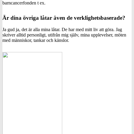
barncancerfonden t ex.
Är dina övriga låtar även de verklighetsbaserade?
Ja gud ja, det är alla mina låtar. De har med mitt liv att göra. Jag
skriver alltid personligt, utifrån mig själv, mina upplevelser, möten
med människor, tankar och känslor.