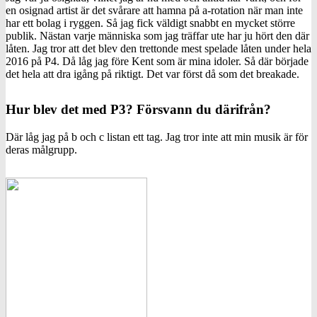
en osignad artist är det svårare att hamna på a-rotation när man inte
har ett bolag i ryggen. Så jag fick väldigt snabbt en mycket större
publik. Nästan varje människa som jag träffar ute har ju hört den där
låten. Jag tror att det blev den trettonde mest spelade låten under hela
2016 på P4. Då låg jag före Kent som är mina idoler. Så där började
det hela att dra igång på riktigt. Det var först då som det breakade.
Hur blev det med P3? Försvann du därifrån?
Där låg jag på b och c listan ett tag. Jag tror inte att min musik är för
deras målgrupp.