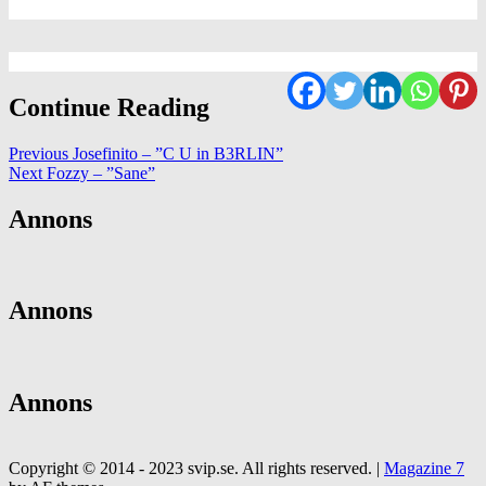
Continue Reading
Previous
Josefinito – ”C U in B3RLIN”
Next
Fozzy – ”Sane”
Annons
Annons
Annons
Copyright © 2014 - 2023 svip.se. All rights reserved.
|
Magazine 7