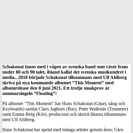
Schakonat fanns med i vågen av svenska band som växte fram
under 80 och 90 talet, ibland kallat det svenska musikundret i
media.. 2018 började Schakonat tillsammans med Ulf Ahlberg
skriva på nya kommande albumet ”This Moment” med
albumrelease den 8 juni 2021. Ett tredje smakprov är
sommarsingeln ”Floating”!
På albumet ”This Moment” har Hans Schakonat (Gitarr, sång och
Keyboards) samlat Claes Jagborn (Bas), Peter Wallenäs (Trummor)
samt Emma Berg (Kör), producerat och skrivit låtarna tillsammans
med Ulf Ahlberg.
Hans Schakonat har spelat med många artister genom åren; Glen