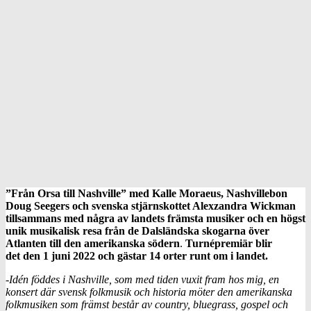
”Från Orsa till Nashville” med Kalle Moraeus, Nashvillebon
Doug Seegers och svenska stjärnskottet Alexzandra Wickman
tillsammans med några av landets främsta musiker och en högst
unik musikalisk resa från de Dalsländska skogarna över
Atlanten till den amerikanska södern
.
Turnépremiär blir
det den 1 juni 2022 och gästar 14 orter runt om i landet.
-Idén föddes i Nashville, som med tiden vuxit fram hos mig, en
konsert där svensk folkmusik och historia möter den amerikanska
folkmusiken som främst består av country, bluegrass, gospel och