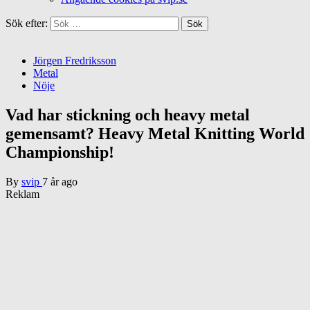
Sök efter:
Jörgen Fredriksson
Metal
Nöje
Vad har stickning och heavy metal
gemensamt? Heavy Metal Knitting World
Championship!
By
svip
7 år ago
Reklam