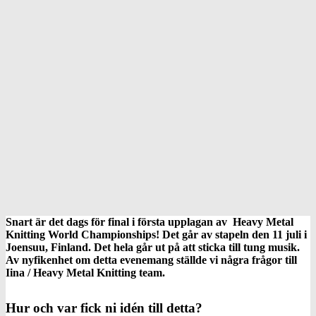
Snart är det dags för final i första upplagan av Heavy Metal
Knitting World Championships! Det går av stapeln den 11 juli i
Joensuu, Finland. Det hela går ut på att sticka till tung musik.
Av nyfikenhet om detta evenemang ställde vi några frågor till
Iina / Heavy Metal Knitting team.
Hur och var fick ni idén till detta?