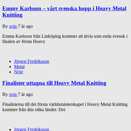
Emmy Karlsson – vårt svenska hopp i Heavy Metal
Knitting
By
svip
7 år ago
Emma Karlsson från Linköping kommer att tävla som enda svensk i
finalen av första Heavy
Jörgen Fredriksson
Metal
Nöje
Finalister uttagna till Heavy Metal Knitting
By
svip
7 år ago
Finalisterna till det första världsmästerskapet i Heavy Metal Knitting
kommer från åtta olika länder. Det
Jörgen Fredriksson