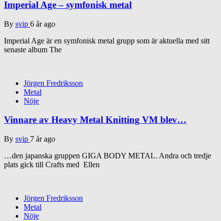
Imperial Age – symfonisk metal
By
svip
6 år ago
Imperial Age är en symfonisk metal grupp som är aktuella med sitt
senaste album The
Jörgen Fredriksson
Metal
Nöje
Vinnare av Heavy Metal Knitting VM blev…
By
svip
7 år ago
…den japanska gruppen GIGA BODY METAL. Andra och tredje
plats gick till Crafts med Ellen
Jörgen Fredriksson
Metal
Nöje