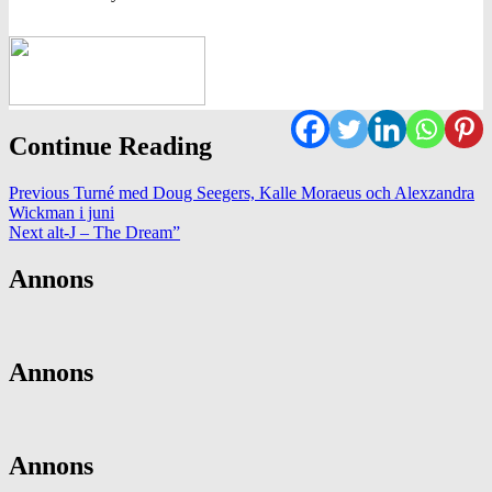
Continue Reading
Previous
Turné med Doug Seegers, Kalle Moraeus och Alexzandra
Wickman i juni
Next
alt-J – The Dream”
Annons
Annons
Annons