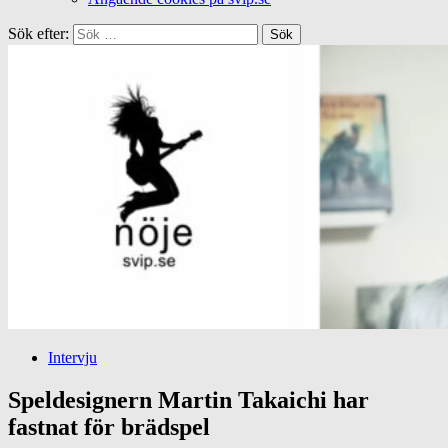
Sök efter:
Intervju
Speldesignern Martin Takaichi har
fastnat för brädspel