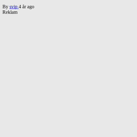
By
svip
4 år ago
Reklam