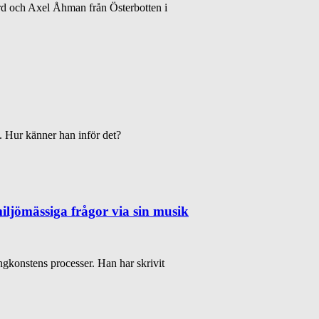
d och Axel Åhman från Österbotten i
n. Hur känner han inför det?
ljömässiga frågor via sin musik
gkonstens processer. Han har skrivit