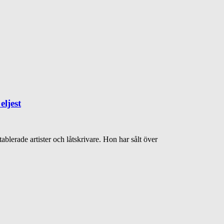
eljest
blerade artister och låtskrivare. Hon har sålt över