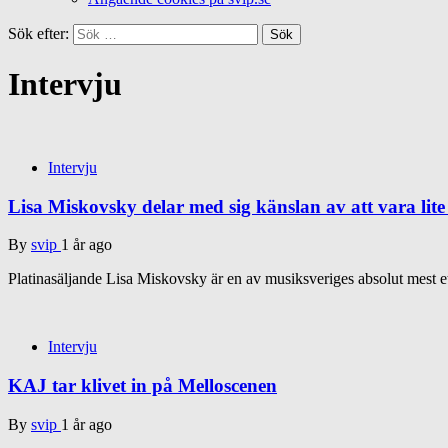
Sök efter:
Intervju
Intervju
Lisa Miskovsky delar med sig känslan av att vara lite 
By
svip
1 år ago
Platinasäljande Lisa Miskovsky är en av musiksveriges absolut mest eta
Intervju
KAJ tar klivet in på Melloscenen
By
svip
1 år ago