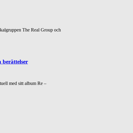
vokalgruppen The Real Group och
 berättelser
tuell med sitt album Re –