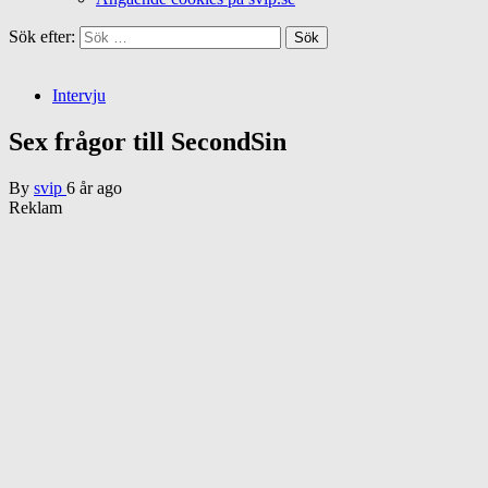
Sök efter:
Intervju
Sex frågor till SecondSin
By
svip
6 år ago
Reklam