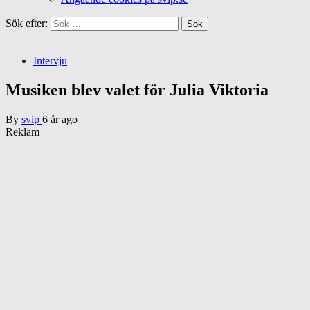
Sök efter:
Intervju
Musiken blev valet för Julia Viktoria
By
svip
6 år ago
Reklam