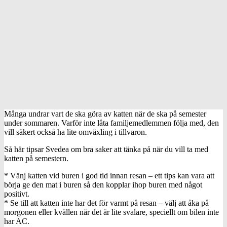
Många undrar vart de ska göra av katten när de ska på semester
under sommaren. Varför inte låta familjemedlemmen följa med, den
vill säkert också ha lite omväxling i tillvaron.
Så här tipsar Svedea om bra saker att tänka på när du vill ta med
katten på semestern.
* Vänj katten vid buren i god tid innan resan – ett tips kan vara att
börja ge den mat i buren så den kopplar ihop buren med något
positivt.
* Se till att katten inte har det för varmt på resan – välj att åka på
morgonen eller kvällen när det är lite svalare, speciellt om bilen inte
har AC.