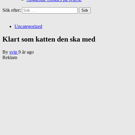
Sök efter:
Uncategorized
Klart som katten den ska med
By
svip
9 år ago
Reklam