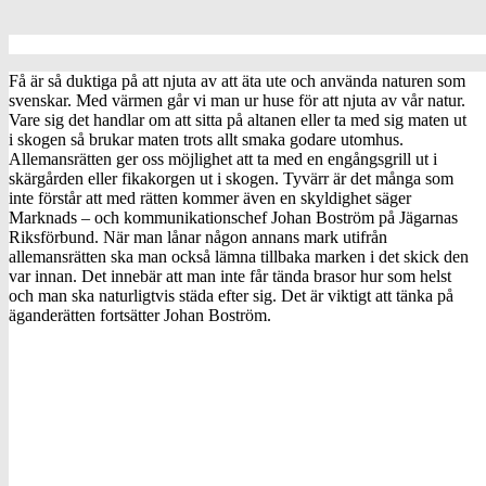
Få är så duktiga på att njuta av att äta ute och använda naturen som
svenskar. Med värmen går vi man ur huse för att njuta av vår natur.
Vare sig det handlar om att sitta på altanen eller ta med sig maten ut
i skogen så brukar maten trots allt smaka godare utomhus.
Allemansrätten ger oss möjlighet att ta med en engångsgrill ut i
skärgården eller fikakorgen ut i skogen. Tyvärr är det många som
inte förstår att med rätten kommer även en skyldighet säger
Marknads – och kommunikationschef Johan Boström på Jägarnas
Riksförbund. När man lånar någon annans mark utifrån
allemansrätten ska man också lämna tillbaka marken i det skick den
var innan. Det innebär att man inte får tända brasor hur som helst
och man ska naturligtvis städa efter sig. Det är viktigt att tänka på
äganderätten fortsätter Johan Boström.