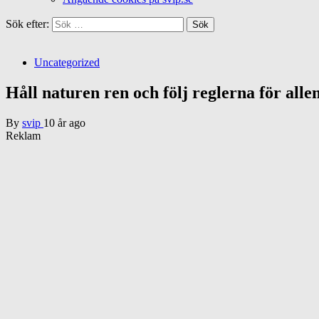
Sök efter:
Uncategorized
Håll naturen ren och följ reglerna för al
By
svip
10 år ago
Reklam