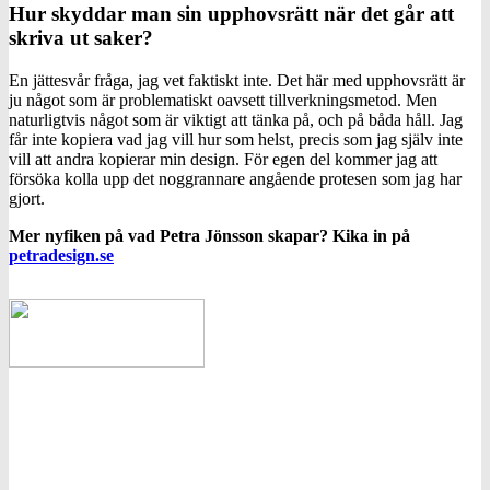
Hur skyddar man sin upphovsrätt när det går att
skriva ut saker?
En jättesvår fråga, jag vet faktiskt inte. Det här med upphovsrätt är
ju något som är problematiskt oavsett tillverkningsmetod. Men
naturligtvis något som är viktigt att tänka på, och på båda håll. Jag
får inte kopiera vad jag vill hur som helst, precis som jag själv inte
vill att andra kopierar min design. För egen del kommer jag att
försöka kolla upp det noggrannare angående protesen som jag har
gjort.
Mer nyfiken på vad Petra Jönsson skapar? Kika in på
petradesign.se