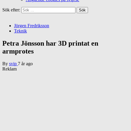
Sök efter:
Jörgen Fredriksson
Teknik
Petra Jönsson har 3D printat en
armprotes
By
svip
7 år ago
Reklam