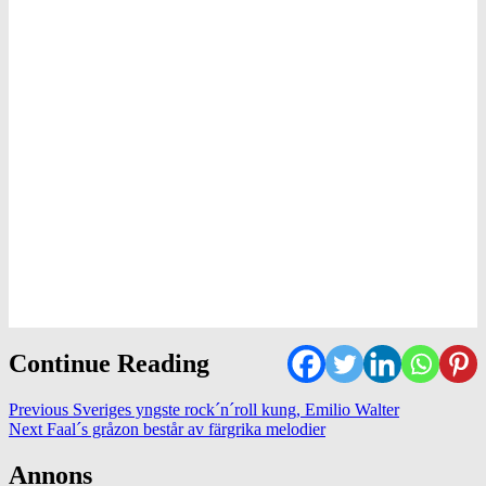
Continue Reading
Previous
Sveriges yngste rock´n´roll kung, Emilio Walter
Next
Faal´s gråzon består av färgrika melodier
Annons