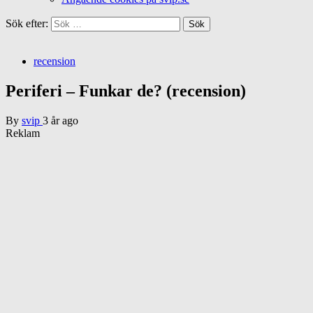
Sök efter:
recension
Periferi – Funkar de? (recension)
By
svip
3 år ago
Reklam