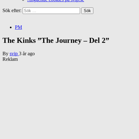
Sök efter:
PM
The Kinks ”The Journey – Del 2”
By
svip
3 år ago
Reklam