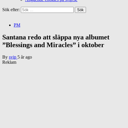
Sök efter:
PM
Santana redo att släppa nya albumet
”Blessings and Miracles” i oktober
By
svip
5 år ago
Reklam