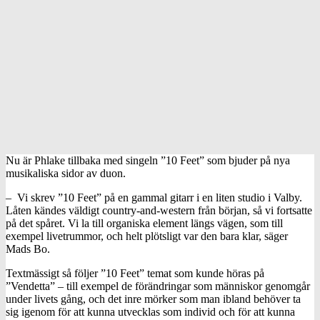
Nu är Phlake tillbaka med singeln ”10 Feet” som bjuder på nya
musikaliska sidor av duon.
– Vi skrev ”10 Feet” på en gammal gitarr i en liten studio i Valby.
Låten kändes väldigt country-and-western från början, så vi fortsatte
på det spåret. Vi la till organiska element längs vägen, som till
exempel livetrummor, och helt plötsligt var den bara klar, säger
Mads Bo.
Textmässigt så följer ”10 Feet” temat som kunde höras på
”Vendetta” – till exempel de förändringar som människor genomgår
under livets gång, och det inre mörker som man ibland behöver ta
sig igenom för att kunna utvecklas som individ och för att kunna