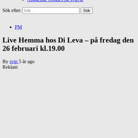
Sök efter:
PM
Live Hemma hos Di Leva – på fredag den
26 februari kl.19.00
By
svip
5 år ago
Reklam