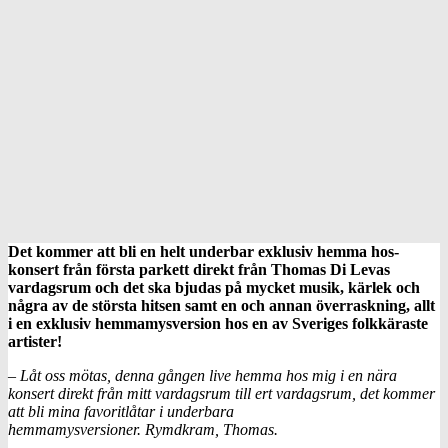
Det kommer att bli en helt underbar exklusiv hemma hos-
konsert från första parkett direkt från Thomas Di Levas
vardagsrum och det ska bjudas på mycket musik, kärlek och
några av de största hitsen samt en och annan överraskning, allt
i en exklusiv hemmamysversion hos en av Sveriges folkkäraste
artister!
– Låt oss mötas, denna gången live hemma hos mig i en nära
konsert direkt från mitt vardagsrum till ert vardagsrum, det kommer
att bli mina favoritlåtar i underbara
hemmamysversioner. Rymdkram, Thomas.