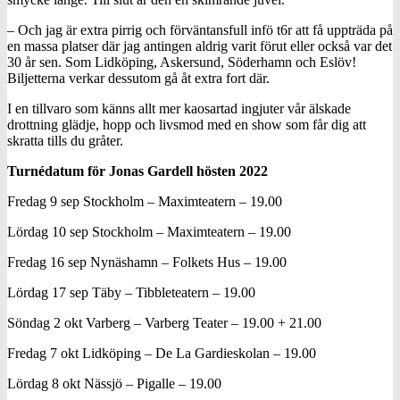
– Och jag är extra pirrig och förväntansfull infö t6r att få uppträda på
en massa platser där jag antingen aldrig varit förut eller också var det
30 år sen. Som Lidköping, Askersund, Söderhamn och Eslöv!
Biljetterna verkar dessutom gå åt extra fort där.
I en tillvaro som känns allt mer kaosartad ingjuter vår älskade
drottning glädje, hopp och livsmod med en show som får dig att
skratta tills du gråter.
Turnédatum för Jonas Gardell hösten 2022
Fredag 9 sep Stockholm – Maximteatern – 19.00
Lördag 10 sep Stockholm – Maximteatern – 19.00
Fredag 16 sep Nynäshamn – Folkets Hus – 19.00
Lördag 17 sep Täby – Tibbleteatern – 19.00
Söndag 2 okt Varberg – Varberg Teater – 19.00 + 21.00
Fredag 7 okt Lidköping – De La Gardieskolan – 19.00
Lördag 8 okt Nässjö – Pigalle – 19.00