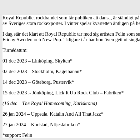
Royal Republic, rockbandet som får publiken att dansa, är ständigt på
av Sveriges stora rockexporter. I vinter spelar kvartetten äntligen på
I dag står det klart att Royal Republic tar med sig artisten Felin som
Friday Sweden och New Pop. Tidigare i år har hon även gett ut sing
Turnédatum:
01 dec 2023 – Linköping, Skylten*
02 dec 2023 – Stockholm, Kägelbanan*
14 dec 2023 – Göteborg, Pustervik*
15 dec 2023 .- Jönköping, Lick It Up Rock Club – Fabriken*
(16 dec – The Royal Homecoming, Karlskrona)
26 jan 2024 – Uppsala, Katalin And All That Jazz*
27 jan 2024 – Karlstad, Nöjesfabriken*
*support: Felin