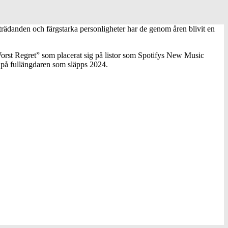
mträdanden och färgstarka personligheter har de genom åren blivit en
 ”Worst Regret” som placerat sig på listor som Spotifys New Music
 på fullängdaren som släpps 2024.