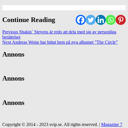
Continue Reading
Previous
Shakin´ Stevens är redo att dela med sig av personliga
berättelser
Next
Andreas Weise har hittat hem på nya albumet ”The Circle”
Annons
Annons
Annons
Copyright © 2014 - 2023 svip.se. All rights reserved.
|
Magazine 7