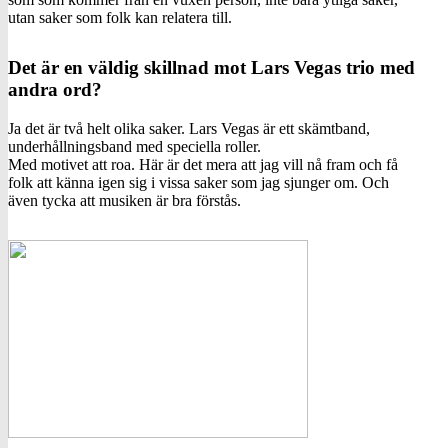
utan saker som folk kan relatera till.
Det är en väldig skillnad mot Lars Vegas trio med
andra ord?
Ja det är två helt olika saker. Lars Vegas är ett skämtband,
underhållningsband med speciella roller.
Med motivet att roa. Här är det mera att jag vill nå fram och få
folk att känna igen sig i vissa saker som jag sjunger om. Och
även tycka att musiken är bra förstås.