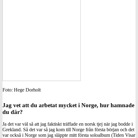
Foto: Hege Dorholt
Jag vet att du arbetat mycket i Norge, hur hamnade
du där?
Ja det var väl så att jag faktiskt träffade en norsk tjej när jag bodde i
Grekland. Så det var så jag kom till Norge från första början och det
var också i Norge som jag släppte mitt första soloalbum (Tiden Visar