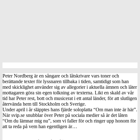
Peter Nordberg är en sångare och låtskrivare vars toner och
berättande texter för lyssnaren tillbaka i tiden, samtidigt som han
med skicklighet använder sig av allegorier i aktuella ämnen och låter
mottagaren göra sin egen tolkning av texterna. Likt en skald av vår
tid har Peter rest, bott och musicerat i ett antal länder, för att slutligen
återvända hem till Stockholm och Sverige.
Under april i år släpptes hans fjärde soloplatta “Om man inte är här”.
När svip.se snubblar över Peter på sociala medier så är det låten
“Om du lämnar mig nu”, som vi faller för och ringer upp honom för
att ta reda på vem han egentligen är…