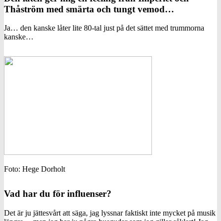
Thåström med smärta och tungt vemod…
Ja… den kanske låter lite 80-tal just på det sättet med trummorna
kanske…
Foto: Hege Dorholt
Vad har du för influenser?
Det är ju jättesvårt att säga, jag lyssnar faktiskt inte mycket på musik