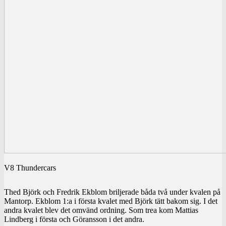
V8 Thundercars
Thed Björk och Fredrik Ekblom briljerade båda två under kvalen på
Mantorp. Ekblom 1:a i första kvalet med Björk tätt bakom sig. I det
andra kvalet blev det omvänd ordning. Som trea kom Mattias
Lindberg i första och Göransson i det andra.