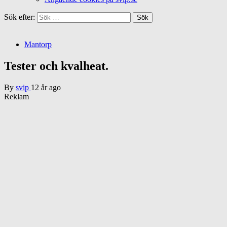
Sök efter:
Mantorp
Tester och kvalheat.
By
svip
12 år ago
Reklam