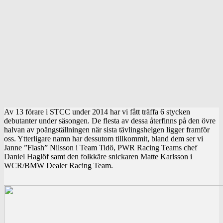
Av 13 förare i STCC under 2014 har vi fått träffa 6 stycken
debutanter under säsongen. De flesta av dessa återfinns på den övre
halvan av poängställningen när sista tävlingshelgen ligger framför
oss. Ytterligare namn har dessutom tillkommit, bland dem ser vi
Janne ”Flash” Nilsson i Team Tidö, PWR Racing Teams chef
Daniel Haglöf samt den folkkäre snickaren Matte Karlsson i
WCR/BMW Dealer Racing Team.