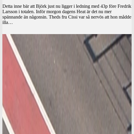
Detta inne bär att Björk just nu ligger i ledning med 43p före Fredrik
Larsson i totalen. Inför morgon dagens Heat är det nu mer
spännande än någonsin. Theds fru Cissi var så nervös att hon mådde
illa…