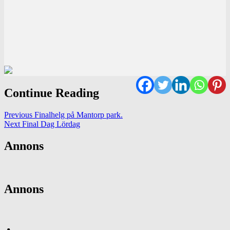
Continue Reading
Previous
Finalhelg på Mantorp park.
Next
Final Dag Lördag
Annons
Annons