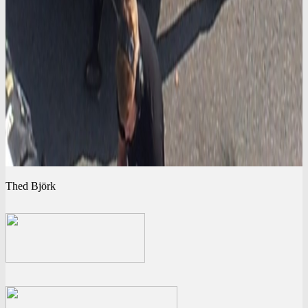
Thed Björk