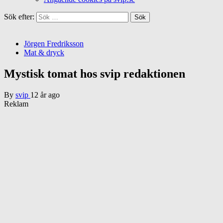
Sök efter:
Jörgen Fredriksson
Mat & dryck
Mystisk tomat hos svip redaktionen
By
svip
12 år ago
Reklam