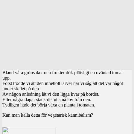
Bland våra grönsaker och frukter dök plötsligt en oväntad tomat
upp.
Först trodde vi att den innehöll larver när vi såg att det var något
under skalet på den.
Av någon anledning lät vi den ligga kvar på bordet.
Efter några dagar stack det ut små löv från den.
Tydligen hade det börja växa en planta i tomaten.
Kan man kalla detta för vegetarisk kannibalism?