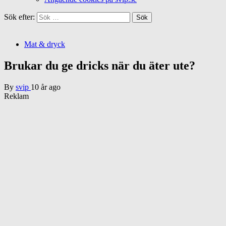
Sök efter:
Mat & dryck
Brukar du ge dricks när du äter ute?
By
svip
10 år ago
Reklam