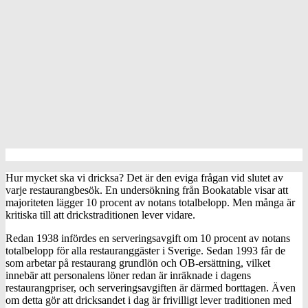
Hur mycket ska vi dricksa? Det är den eviga frågan vid slutet av
varje restaurangbesök. En undersökning från Bookatable visar att
majoriteten lägger 10 procent av notans totalbelopp. Men många är
kritiska till att drickstraditionen lever vidare.
Redan 1938 infördes en serveringsavgift om 10 procent av notans
totalbelopp för alla restauranggäster i Sverige. Sedan 1993 får de
som arbetar på restaurang grundlön och OB-ersättning, vilket
innebär att personalens löner redan är inräknade i dagens
restaurangpriser, och serveringsavgiften är därmed borttagen. Även
om detta gör att dricksandet i dag är frivilligt lever traditionen med