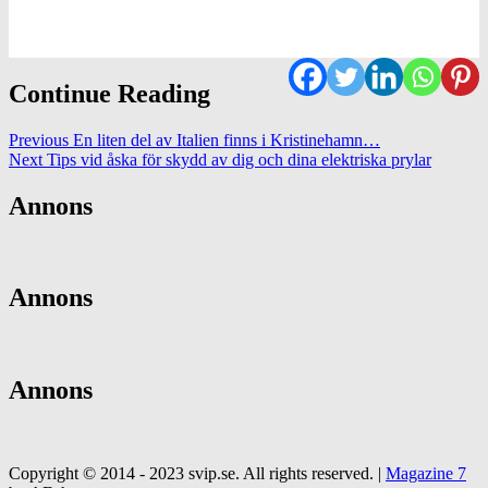
Continue Reading
Previous
En liten del av Italien finns i Kristinehamn…
Next
Tips vid åska för skydd av dig och dina elektriska prylar
Annons
Annons
Annons
Copyright © 2014 - 2023 svip.se. All rights reserved.
|
Magazine 7