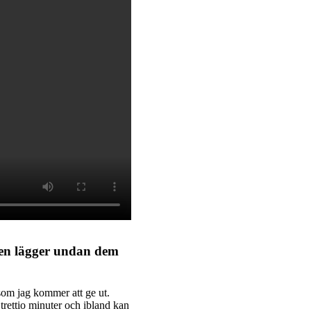
 sen lägger undan dem
som jag kommer att ge ut.
t trettio minuter och ibland kan