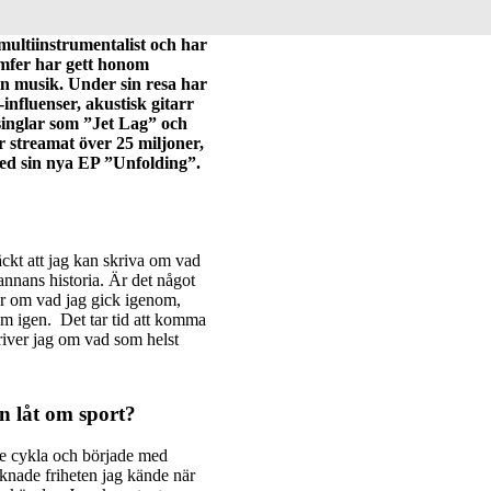
multiinstrumentalist och har
iumfer har gett honom
in musik. Under sin resa har
nfluenser, akustisk gitarr
 singlar som ”Jet Lag” och
streamat över 25 miljoner,
med sin nya EP ”Unfolding”.
ckt att jag kan skriva om vad
annans historia. Är det något
tar om vad jag gick igenom,
om igen. Det tar tid att komma
kriver jag om vad som helst
ån låt om sport?
tade cykla och började med
saknade friheten jag kände när