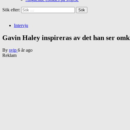
Sök efter:
Intervju
Gavin Haley inspireras av det han ser omk
By
svip
6 år ago
Reklam