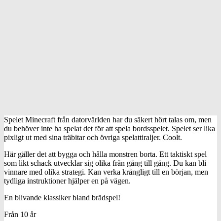
Spelet Minecraft från datorvärlden har du säkert hört talas om, men
du behöver inte ha spelat det för att spela bordsspelet. Spelet ser lika
pixligt ut med sina träbitar och övriga spelattiraljer. Coolt.
Här gäller det att bygga och hålla monstren borta. Ett taktiskt spel
som likt schack utvecklar sig olika från gång till gång. Du kan bli
vinnare med olika strategi. Kan verka krångligt till en början, men
tydliga instruktioner hjälper en på vägen.
En blivande klassiker bland brädspel!
Från 10 år