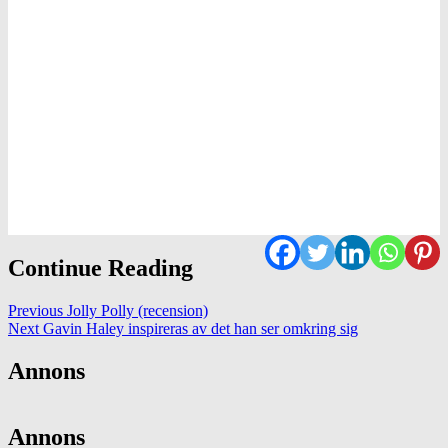
Continue Reading
Previous
Jolly Polly (recension)
Next
Gavin Haley inspireras av det han ser omkring sig
Annons
Annons