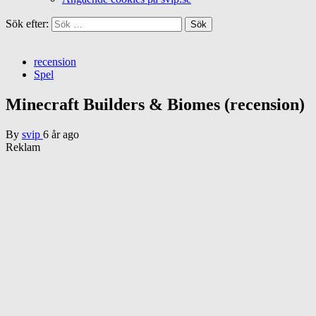
Sök efter:
recension
Spel
Minecraft Builders & Biomes (recension)
By
svip
6 år ago
Reklam