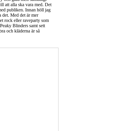
l att alla ska vara med. Det
ed publiken. Innan höll jag
la det. Med det är mer
et rock eller raveparty som
 Peaky Blinders samt sett
bra och kläderna är så