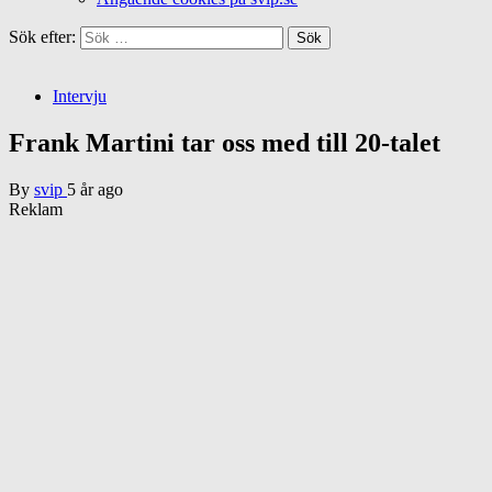
Sök efter:
Intervju
Frank Martini tar oss med till 20-talet
By
svip
5 år ago
Reklam