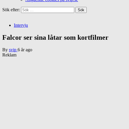
Sök efter:
Intervju
Falcor ser sina låtar som kortfilmer
By
svip
6 år ago
Reklam