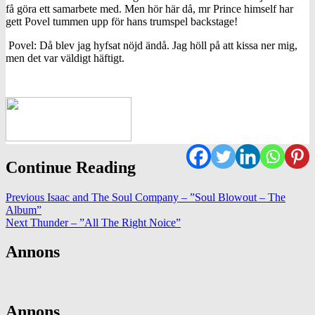
få göra ett samarbete med. Men hör här då, mr Prince himself har
gett Povel tummen upp för hans trumspel backstage!
Povel: Då blev jag hyfsat nöjd ändå. Jag höll på att kissa ner mig,
men det var väldigt häftigt.
Continue Reading
Previous
Isaac and The Soul Company – ”Soul Blowout – The
Album”
Next
Thunder – ”All The Right Noice”
Annons
Annons