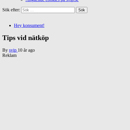
Sök efter:
Hey konsument!
Tips vid nätköp
By
svip
10 år ago
Reklam