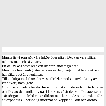
Många är vi som gör våra inköp över nätet. Det kan vara kläder,
möbler, mat och så vidare.
En del av oss beställer även utanför landets gränser.
Men trots bekvämligheten så kanske det gnager i bakhuvudet om
hur säkert det är egentligen.
Till att börja med finns det vissa fördelar med att använda sig av
kreditkort, nämligen:
Om du exempelvis betalar för en produkt som du sedan inte får eller
om företag du handlar av går i konkurs då är det kortföretaget som
står för garantin. Med ett kreditkort minskar du dessutom risken för
att exponera all personlig information kopplat till ditt bankkonto.