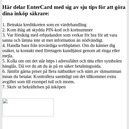
Här delar EnterCard med sig av sju tips för att göra
dina inköp säkrare:
1. Betrakta kreditkorten som en värdehandling
2. Kom ihåg att skydda PIN-kod och kortnummer
3. Var försiktig med erbjudanden som verkar för bra för att vara
sanna och lämna inte ut mer information än nödvändigt.
4. Handla bara från trovärdiga webbplatser. Om du känner dig
osäker, ta kontakt med företagets kundtjänst genom att ringa eller
mejla.
5. Kolla om om det står https i adressfältet och titta efter symbolen
hänglås. Då vet du att du är på en säker betalningssida.
6. Jämför gärna priser på flera nätbutiker och stäm av slutsumman
innan du betalar. Kontrollera samtidigt om det tillkommer extra
avgifter som till exempel tull och moms.
7. Skriv ut bekräftelsen på inköpen