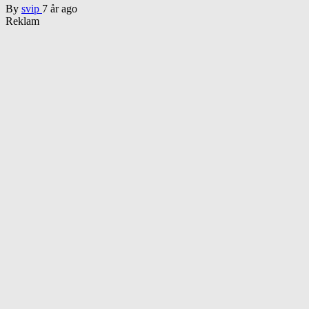
By
svip
7 år ago
Reklam