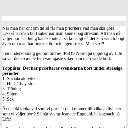
När man har ont om tid så får man prioritera vad man ska göra.
Likaså tar man bort saker när man känner sig stressad. Att man då
väljer bort städning kanske inte är så konstigt då det kan vara tråkigt
även om man har mycket tid och ingen stress. Men sex?!
I en undersökning genomförd av IPSOS Norm på uppdrag av Life
så var det en av de fem vanligaste saker som man valde bort.
Topplista: Det här prioriterar svenskarna bort under stressiga
perioder
1. Sociala aktiviteter
2. Hushållssysslor
3. Träning
4. Sömn
5. Sex
Är det då kloka val som vi gör när det kommer till vilka aktiviteter
som vi väljer bort? Så här svarar Jeanette Engdahl, hälsocoach på
Life: