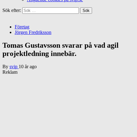
Sök efter:
Företag
Jörgen Fredriksson
Tomas Gustavsson svarar på vad agil
projektledning innebär.
By
svip
10 år ago
Reklam