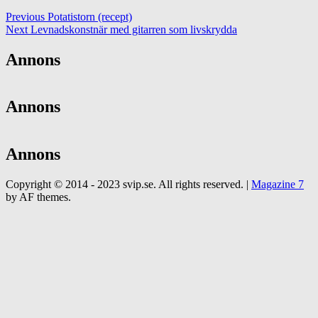
Previous
Potatistorn (recept)
Next
Levnadskonstnär med gitarren som livskrydda
Annons
Annons
Annons
Copyright © 2014 - 2023 svip.se. All rights reserved.
|
Magazine 7
by AF themes.