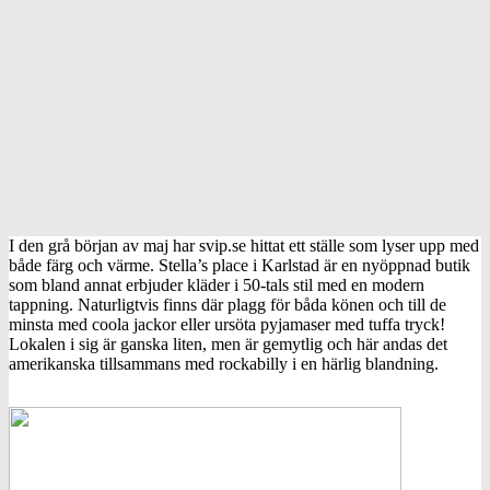
I den grå början av maj har svip.se hittat ett ställe som lyser upp med
både färg och värme. Stella’s place i Karlstad är en nyöppnad butik
som bland annat erbjuder kläder i 50-tals stil med en modern
tappning. Naturligtvis finns där plagg för båda könen och till de
minsta med coola jackor eller ursöta pyjamaser med tuffa tryck!
Lokalen i sig är ganska liten, men är gemytlig och här andas det
amerikanska tillsammans med rockabilly i en härlig blandning.