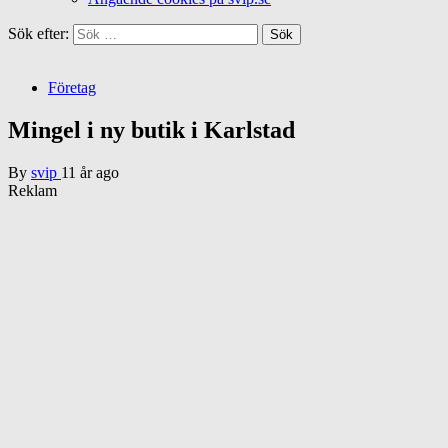
Sök efter:
Företag
Mingel i ny butik i Karlstad
By
svip
11 år ago
Reklam