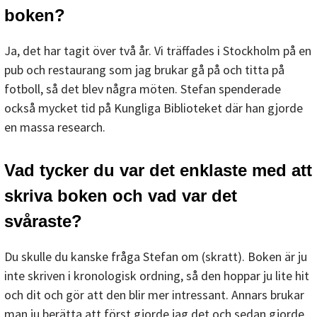
boken?
Ja, det har tagit över två år. Vi träffades i Stockholm på en
pub och restaurang som jag brukar gå på och titta på
fotboll, så det blev några möten. Stefan spenderade
också mycket tid på Kungliga Biblioteket där han gjorde
en massa research.
Vad tycker du var det enklaste med att
skriva boken och vad var det
svåraste?
Du skulle du kanske fråga Stefan om (skratt). Boken är ju
inte skriven i kronologisk ordning, så den hoppar ju lite hit
och dit och gör att den blir mer intressant. Annars brukar
man ju berätta att först gjorde jag det och sedan gjorde