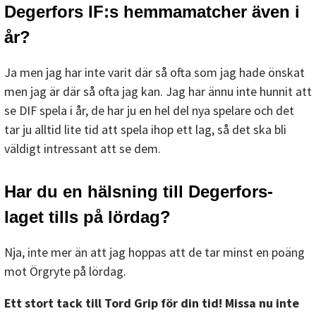
Degerfors IF:s hemmamatcher även i
år?
Ja men jag har inte varit där så ofta som jag hade önskat
men jag är där så ofta jag kan. Jag har ännu inte hunnit att
se DIF spela i år, de har ju en hel del nya spelare och det
tar ju alltid lite tid att spela ihop ett lag, så det ska bli
väldigt intressant att se dem.
Har du en hälsning till Degerfors-
laget tills på lördag?
Nja, inte mer än att jag hoppas att de tar minst en poäng
mot Örgryte på lördag.
Ett stort tack till Tord Grip för din tid! Missa nu inte