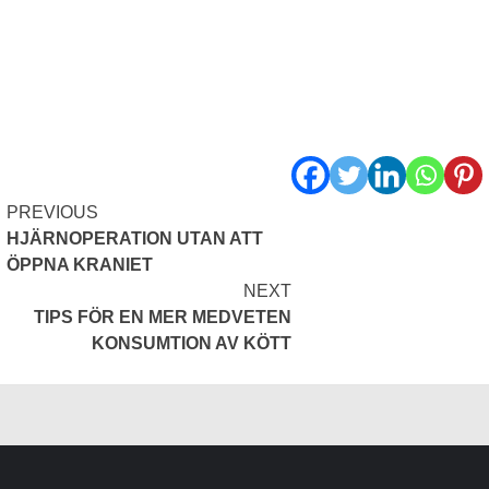
PREVIOUS
Continue
HJÄRNOPERATION UTAN ATT
Reading
ÖPPNA KRANIET
NEXT
TIPS FÖR EN MER MEDVETEN
KONSUMTION AV KÖTT