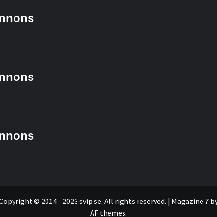
nnons
nnons
nnons
Copyright © 2014 - 2023 svip.se. All rights reserved.
|
Magazine 7
b
AF themes.