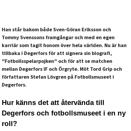
Han står bakom både Sven-Göran Eriksson och
Tommy Svenssons framgångar och med en egen
karriär som tagit honom över hela världen. Nu är han
tillbaka i Degerfors för att signera sin biografi,
”Fotbollsspelarpojken” och för att se matchen
mellan Degerfors IF och Örgryte. Möt Tord Grip och
författaren Stefan Lövgren på Fotbollsmuseet i
Degerfors.
Hur känns det att återvända till
Degerfors och fotbollsmuseet i en ny
roll?