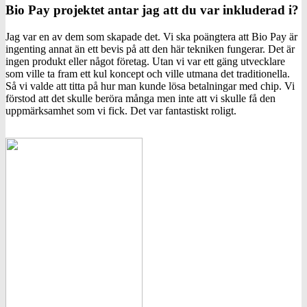
Bio Pay projektet antar jag att du var inkluderad i?
Jag var en av dem som skapade det. Vi ska poängtera att Bio Pay är
ingenting annat än ett bevis på att den här tekniken fungerar. Det är
ingen produkt eller något företag. Utan vi var ett gäng utvecklare
som ville ta fram ett kul koncept och ville utmana det traditionella.
Så vi valde att titta på hur man kunde lösa betalningar med chip. Vi
förstod att det skulle beröra många men inte att vi skulle få den
uppmärksamhet som vi fick. Det var fantastiskt roligt.