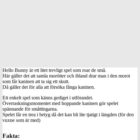
Hello Bunny är ett litet trevligt spel som roar de små.
Här gäller det att samla morötter och ibland drar man i den morot
som får kaninen att ta sig ett skutt.
Då gäller det för alla att försöka fånga kaninen.
Ett enkelt spel som känns gediget i utförandet.
Överraskningsmomentet med hoppande kaninen gör spelet
spännande för småttingarna.
Spelet får en trea i betyg då det kan bli lite tjatigt i längden (för den
vuxne som är med)
Fakta: