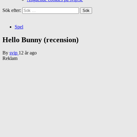
Sök efter:
Spel
Hello Bunny (recension)
By
svip
12 år ago
Reklam