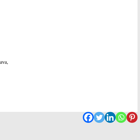
rava,