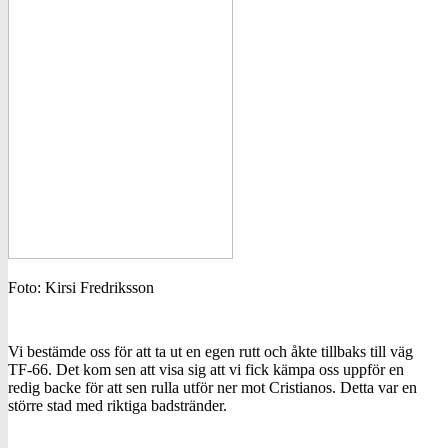
Foto: Kirsi Fredriksson
Vi bestämde oss för att ta ut en egen rutt och åkte tillbaks till väg
TF-66. Det kom sen att visa sig att vi fick kämpa oss uppför en
redig backe för att sen rulla utför ner mot Cristianos. Detta var en
större stad med riktiga badstränder.