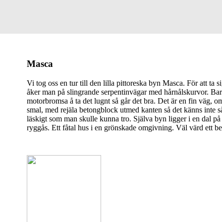
Masca
Vi tog oss en tur till den lilla pittoreska byn Masca. För att ta si
åker man på slingrande serpentinvägar med hårnålskurvor. Bar
motorbromsa å ta det lugnt så går det bra. Det är en fin väg, o
smal, med rejäla betongblock utmed kanten så det känns inte s
läskigt som man skulle kunna tro. Själva byn ligger i en dal på
ryggås. Ett fåtal hus i en grönskade omgivning. Väl värd ett b