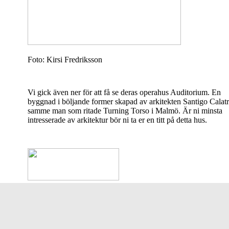
Foto: Kirsi Fredriksson
Vi gick även ner för att få se deras operahus Auditorium. En
byggnad i böljande former skapad av arkitekten Santigo Calat
samme man som ritade Turning Torso i Malmö. Är ni minsta
intresserade av arkitektur bör ni ta er en titt på detta hus.