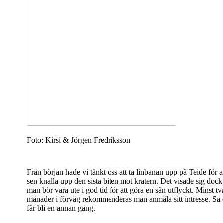
Foto: Kirsi & Jörgen Fredriksson
Från början hade vi tänkt oss att ta linbanan upp på Teide för a
sen knalla upp den sista biten mot kratern. Det visade sig dock 
man bör vara ute i god tid för att göra en sån utflyckt. Minst tv
månader i förväg rekommenderas man anmäla sitt intresse. Så 
får bli en annan gång.