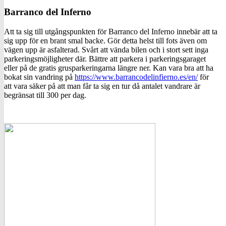
Barranco del Inferno
Att ta sig till utgångspunkten för Barranco del Inferno innebär att ta
sig upp för en brant smal backe. Gör detta helst till fots även om
vägen upp är asfalterad. Svårt att vända bilen och i stort sett inga
parkeringsmöjligheter där. Bättre att parkera i parkeringsgaraget
eller på de gratis grusparkeringarna längre ner. Kan vara bra att ha
bokat sin vandring på
https://www.barrancodelinfierno.es/en/
för
att vara säker på att man får ta sig en tur då antalet vandrare är
begränsat till 300 per dag.