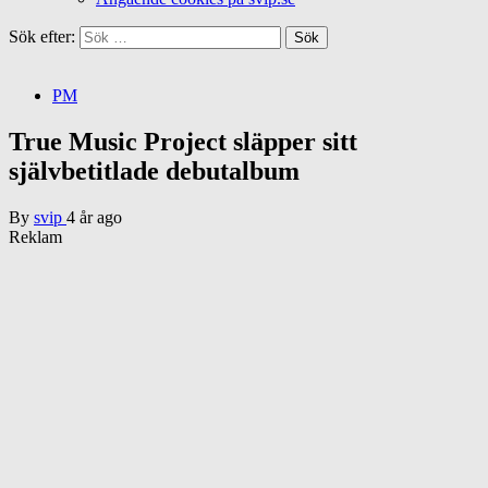
Sök efter:
PM
True Music Project släpper sitt
självbetitlade debutalbum
By
svip
4 år ago
Reklam