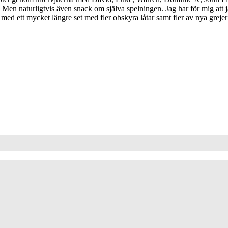
Men naturligtvis även snack om själva spelningen. Jag har för mig att
d ett mycket längre set med fler obskyra låtar samt fler av nya grejer f