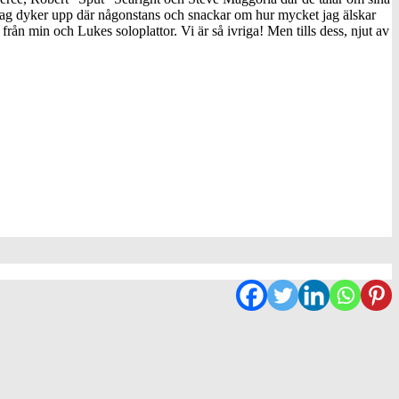
 jag dyker upp där någonstans och snackar om hur mycket jag älskar
rån min och Lukes soloplattor. Vi är så ivriga! Men tills dess, njut av