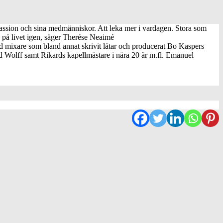
passion och sina medmänniskor. Att leka mer i vardagen. Stora som
re på livet igen, säger Therése Neaimé
d mixare som bland annat skrivit låtar och producerat Bo Kaspers
 Wolff samt Rikards kapellmästare i nära 20 år m.fl. Emanuel