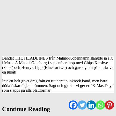
Bandet THE HEADLINES från Malmö/Köpenhamn stängde in sig
i Music A Matic i Göteborg i september ihop med Chips Kiesbye
(Sator) och Henryk Lipp (Blue for two) och gav sig fan på att skriva
en jullåt!
Inte ett helt givet drag från ett rutinerat punkrock band, men bara
döda fiskar följer strömmen. Sagt och gjort – vi ger er ”X-Mas Day”
som släpps på alla plattformar
Continue Reading