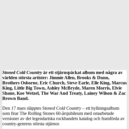
Stoned Cold Country
är ett stjärnspäckat album med några av
världen största artister: Jimmie Allen, Brooks & Dunn,
Brothers Osborne, Eric Church, Steve Earle, Elle King, Marcus
King, Little Big Town, Ashley McBryde, Maren Morris, Elvie
Shane, Koe Wetzel, The War And Treaty, Lainey Wilson & Zac
Brown Band.
Den 17 mars släpptes S
toned Cold Country
– ett hyllningsalbum
som firar The Rolling Stones 60-årsjubileum med omarbetade
versioner av det legendariska rockbandets katalog och framförda av
country-genrens största stjärnor.