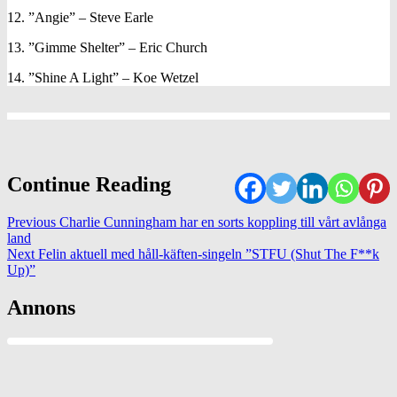
12. ”Angie” – Steve Earle
13. ”Gimme Shelter” – Eric Church
14. ”Shine A Light” – Koe Wetzel
Continue Reading
Previous
Charlie Cunningham har en sorts koppling till vårt avlånga
land
Next
Felin aktuell med håll-käften-singeln ”STFU (Shut The F**k
Up)”
Annons