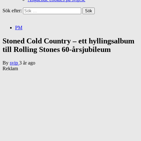
Sök efter:
PM
Stoned Cold Country – ett hyllingsalbum
till Rolling Stones 60-årsjubileum
By
svip
3 år ago
Reklam