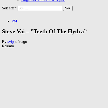
Sök efter:
PM
Steve Vai – ”Teeth Of The Hydra”
By
svip
4 år ago
Reklam