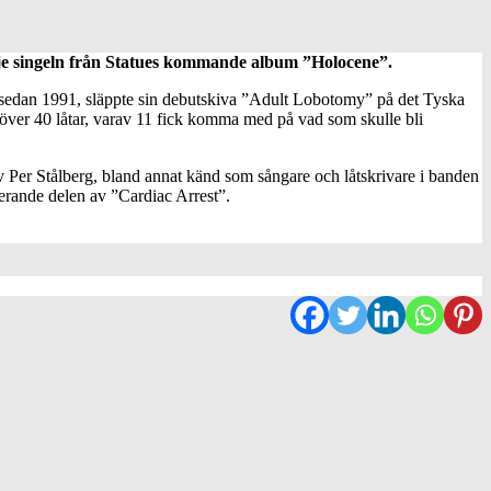
redje singeln från Statues kommande album ”Holocene”.
 sedan 1991, släppte sin debutskiva ”Adult Lobotomy” på det Tyska
över 40 låtar, varav 11 fick komma med på vad som skulle bli
 av Per Stålberg, bland annat känd som sångare och låtskrivare i banden
erande delen av ”Cardiac Arrest”.