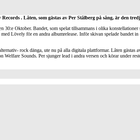
ely Records . Låten, som gästas av Per Stålberg på sång, är den t
30:e Oktober. Bandet, som spelat tillsammans i olika konstellationer
med Lövely för en andra albumrelease. Inför skivan spelade bandet in 
lternativ- rock dänga, ute nu på alla digitala plattformar. Låten gästas
 Welfare Sounds. Per sjunger lead i andra versen och körar under rest