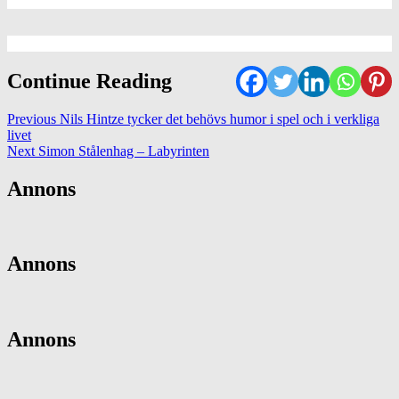
Continue Reading
Previous
Nils Hintze tycker det behövs humor i spel och i verkliga
livet
Next
Simon Stålenhag – Labyrinten
Annons
Annons
Annons