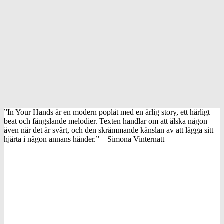
”In Your Hands är en modern poplåt med en ärlig story, ett härligt
beat och fängslande melodier. Texten handlar om att älska någon
även när det är svårt, och den skrämmande känslan av att lägga sitt
hjärta i någon annans händer.” – Simona Vinternatt