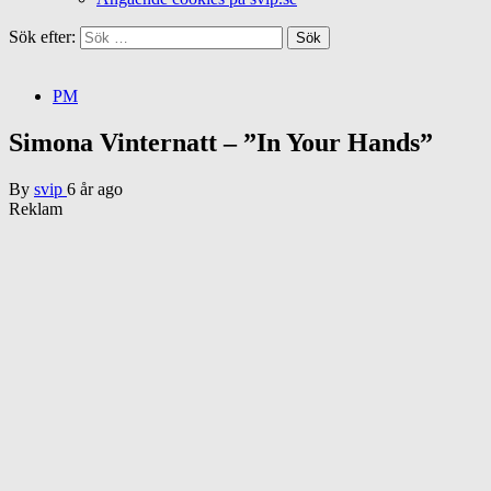
Sök efter:
PM
Simona Vinternatt – ”In Your Hands”
By
svip
6 år ago
Reklam