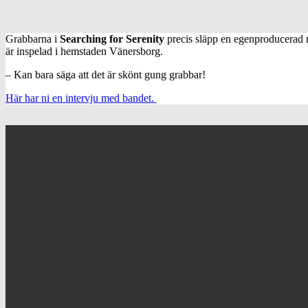
Grabbarna i
Searching for Serenity
precis släpp en egenproducerad m
är inspelad i hemstaden Vänersborg.
– Kan bara säga att det är skönt gung grabbar!
Här har ni en intervju med bandet.