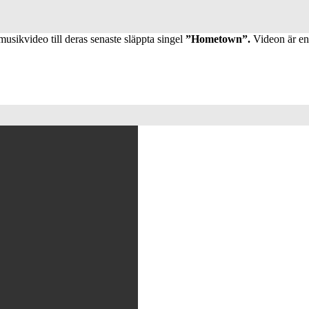
usikvideo till deras senaste släppta singel
”Hometown”.
Videon är en