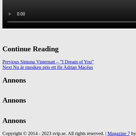
Continue Reading
Previous
Simona Vinternatt – ”I Dream of You”
Next
Nu är musiken prio ett för Adrian Macéus
Annons
Annons
Annons
Copyright © 2014 - 2023 svip.se. All rights reserved.
|
Magazine 7
by