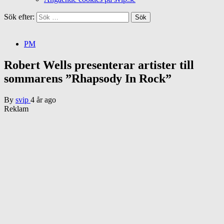
Sök efter:
PM
Robert Wells presenterar artister till
sommarens ”Rhapsody In Rock”
By
svip
4 år ago
Reklam