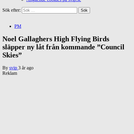
Sök efter:
PM
Noel Gallaghers High Flying Birds
släpper ny låt från kommande ”Council
Skies”
By
svip
3 år ago
Reklam