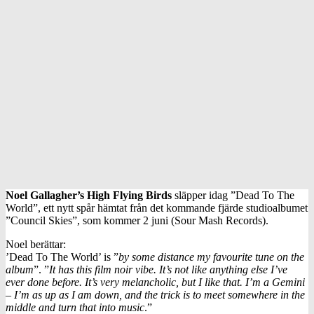
Noel Gallagher’s High Flying Birds
släpper idag ”Dead To The
World”, ett nytt spår hämtat från det kommande fjärde studioalbumet
”Council Skies”, som kommer 2 juni (Sour Mash Records).
Noel berättar:
’Dead To The World’ is ”
by some distance my favourite tune on the
album
”. ”
It has this film noir vibe. It’s not like anything else I’ve
ever done before. It’s very melancholic, but I like that. I’m a Gemini
– I’m as up as I am down, and the trick is to meet somewhere in the
middle and turn that into music
.”