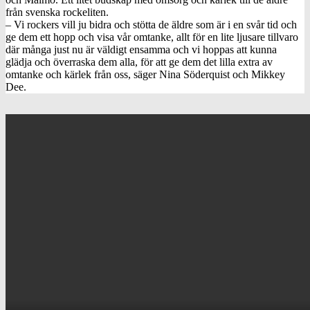
från svenska rockeliten.
– Vi rockers vill ju bidra och stötta de äldre som är i en svår tid och
ge dem ett hopp och visa vår omtanke, allt för en lite ljusare tillvaro
där många just nu är väldigt ensamma och vi hoppas att kunna
glädja och överraska dem alla, för att ge dem det lilla extra av
omtanke och kärlek från oss, säger Nina Söderquist och Mikkey
Dee.